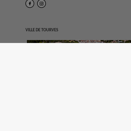
VILLE DE TOURVES
Dans le Var, au cœur de la Provence verte, situé entre
Brignoles et Saint-Maximin la Sainte-Baume, la ville de
Tourves est fort de son patrimoine riche et varié .