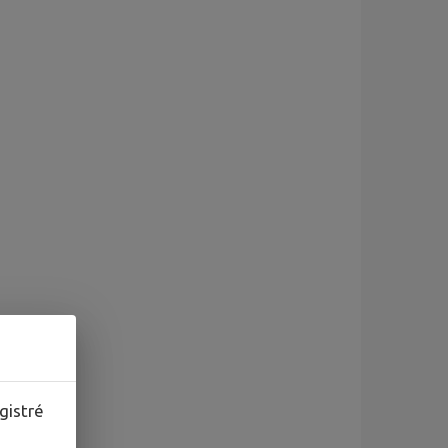
gistré