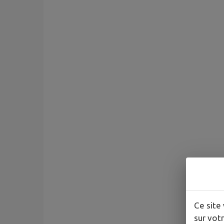
Ce site 
sur votr