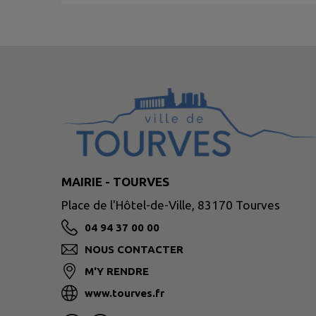
MAIRIE - TOURVES
Place de l'Hôtel-de-Ville, 83170 Tourves
04 94 37 00 00
NOUS CONTACTER
M'Y RENDRE
www.tourves.fr