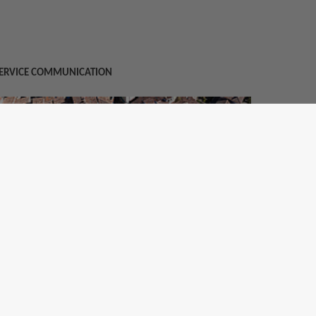
ERVICE COMMUNICATION
éléphone : 04 94 37 26 55
ail :
communication@tourves.fr