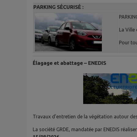
PARKING SÉ
CURISÉ :
PARKING
La Ville
Pour tou
Élagage et abattage – ENEDIS
Travaux d’entretien de la végétation autour des
La société GRDE, mandatée par ENEDIS réaliser