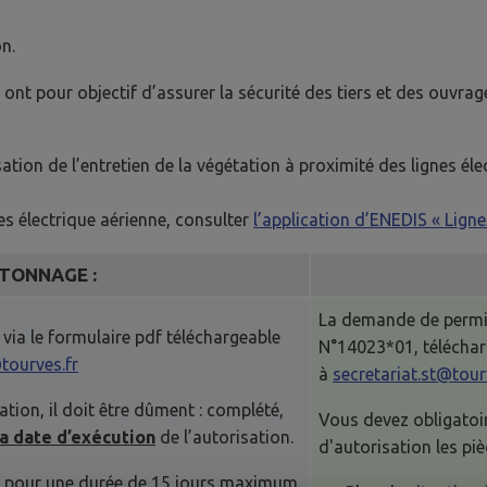
n.
t pour objectif d’assurer la sécurité des tiers et des ouvrage
sation de l’entretien de la végétation à proximité des lignes éle
es électrique aérienne, consulter
l’application d’ENEDIS « Ligne
TONNAGE :
La demande de permiss
ia le formulaire pdf téléchargeable
N°14023*01, téléchar
tourves.fr
à
secretariat.st@tour
tion, il doit être dûment : complété,
Vous devez obligatoi
la date d’exécution
de l’autorisation.
d'autorisation les pi
 pour une durée de 15 jours maximum.