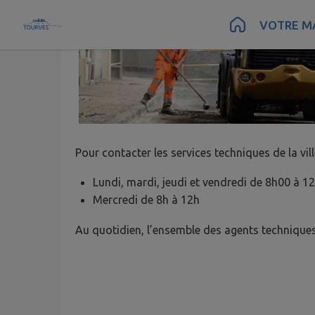
Contenu
Menu
Recherche
Pied de page
VOTRE MA
Pour contacter les services techniques de la ville d
Lundi, mardi, jeudi et vendredi de 8h00 à 1
Mercredi de 8h à 12h
​​​​Au quotidien, l’ensemble des agents technique