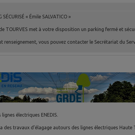
 SÉCURISÉ « Émile SALVATICO »
 de TOURVES met à votre disposition un parking fermé et sécur
t renseignement, vous pouvez contacter le Secrétariat du Ser
 lignes électriques ENEDIS.
a des travaux d’élagage autours des lignes électriques Haute