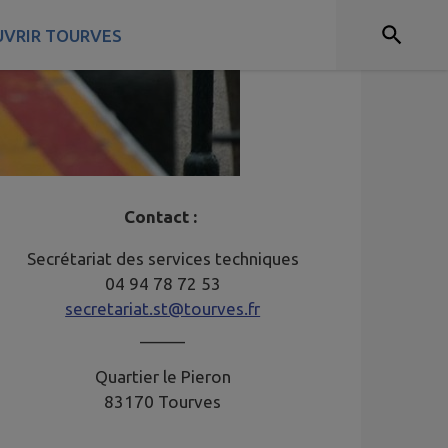
VRIR TOURVES
Contact :
Secrétariat des services techniques
04 94 78 72 53
secretariat.st@tourves.fr
_____
Quartier le Pieron
83170 Tourves