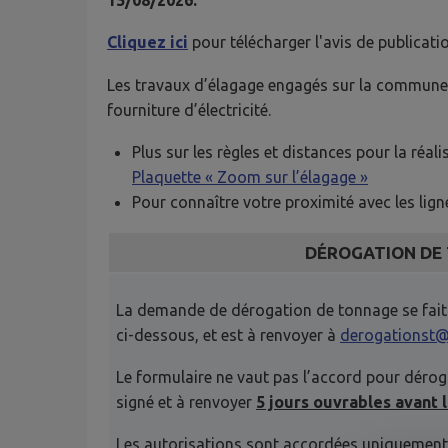
15/08/2026.
Cliquez ici
pour télécharger l'avis de publicatio
Les travaux d’élagage engagés sur la commune on
fourniture d’électricité.
Plus sur les règles et distances pour la réali
Plaquette « Zoom sur l’élagage »
Pour connaître votre proximité avec les lign
DÉ
ROGATION DE 
La demande de dérogation de tonnage se fait v
ci-dessous, et est à renvoyer à
derogationst@
Le formulaire ne vaut pas l’accord pour déroga
signé et à renvoyer
5 jours ouvrables avant 
Les autorisations sont accordées uniquement