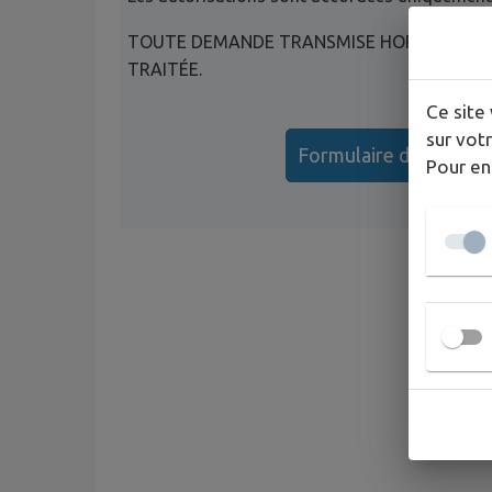
TOUTE DEMANDE TRANSMISE HORS DÉLAI 
TRAITÉE.
Ce site 
sur votr
Formulaire de déroga
Pour en