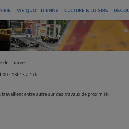
IRIE
VIE QUOTIDIENNE
CULTURE & LOISIRS
DÉCOU
e Tourves :​​​​​
2h00 - 13h15 à 17h
s travaillent entre autre sur des travaux de proximité.