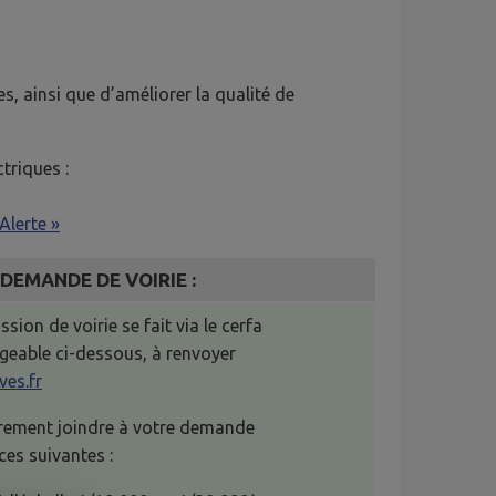
s, ainsi que d’améliorer la qualité de
ctriques :
Alerte »
DEMANDE DE VOIRIE :
ion de voirie se fait via le cerfa
geable ci-dessous, à renvoyer
ves.fr
rement joindre à votre demande
èces suivantes :