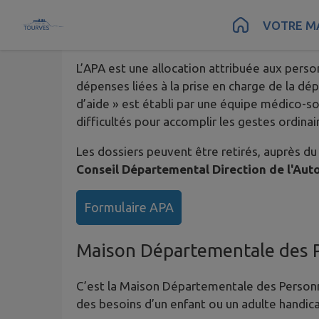
Contenu
Menu
Recherche
Pied de page
VOTRE MA
Allocation Prestation Auton
L’APA est une allocation attribuée aux perso
dépenses liées à la prise en charge de la dé
d’aide » est établi par une équipe médico-s
difficultés pour accomplir les gestes ordinai
Les dossiers peuvent être retirés, auprès 
Conseil Départemental Direction de l'Au
Formulaire APA
Maison Départementale des 
C’est la Maison Départementale des Personne
des besoins d’un enfant ou un adulte handica