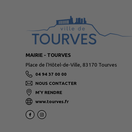
MAIRIE - TOURVES
Place de l'Hôtel-de-Ville, 83170 Tourves
04 94 37 00 00
NOUS CONTACTER
M'Y RENDRE
www.tourves.fr