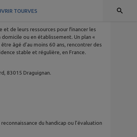
VRIR TOURVES
 et de leurs ressources pour financer les
à domicile ou en établissement. Un plan «
 être âgé d’au moins 60 ans, rencontrer des
idence stable et régulière, en France.
card, 83015 Draguignan.
 reconnaissance du handicap ou l’évaluation