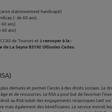
caron stationnement handicapé)
dicap (- de 60 ans)
e 60 ans)
e 60 ans)
u CCAS de Tourves et à
renvoyer à la :
e de La Seyne 83192 Ollioules Cedex.
RSA)
plus démunis et permet l’accès à des droits sociaux. Le d
âge et de ressources. Le RSA a pour but de favoriser l’insert
 droit au RSA induit des engagements réciproques tant sur l
e mais également des bénéficiaires. Le service instruit les