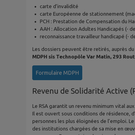
carte d’invalidité
carte Européenne de stationnement (ma
PCH : Prestation de Compensation du Han
AAH : Allocation Adultes Handicapés (- d
reconnaissance travailleur handicapé (- d
Les dossiers peuvent être retirés, auprès d
MDPH sis Technopôle Var Matin, 293 Rout
Formulaire MDPH
Revenu de Solidarité Active (
Le RSA garantit un revenu minimum vital aux 
Il est ouvert sous conditions de résidence, d’
personnes les plus éloignées de l’emploi. Le
des institutions chargées de sa mise en œuvr