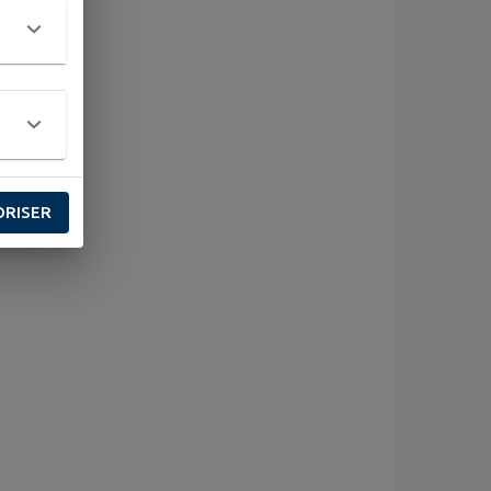
ORISER