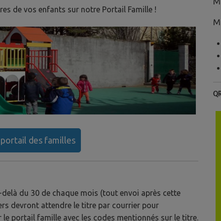
M
ires de vos enfants sur notre Portail Famille !
M
QR
portail des familles
-delà du 30 de chaque mois (tout envoi après cette
rs devront attendre le titre par courrier pour
 le portail famille avec les codes mentionnés sur le titre.