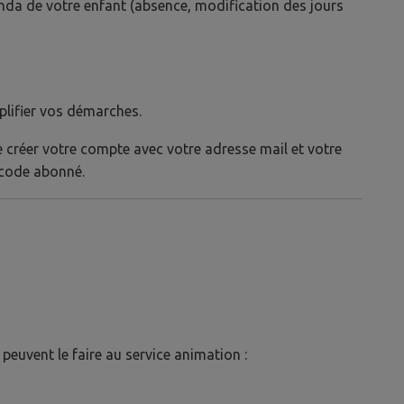
enda de votre enfant (absence, modification des jours
plifier vos démarches.
de créer votre compte avec votre adresse mail et votre
 code abonné.
peuvent le faire au service animation :