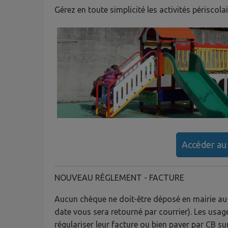
Gérez en toute simplicité les activités périscola
Accéder au 
NOUVEAU RÈGLEMENT - FACTURE
Aucun chèque ne doit-être déposé en mairie au
date vous sera retourné par courrier). Les usage
régulariser leur facture ou bien payer par CB sur