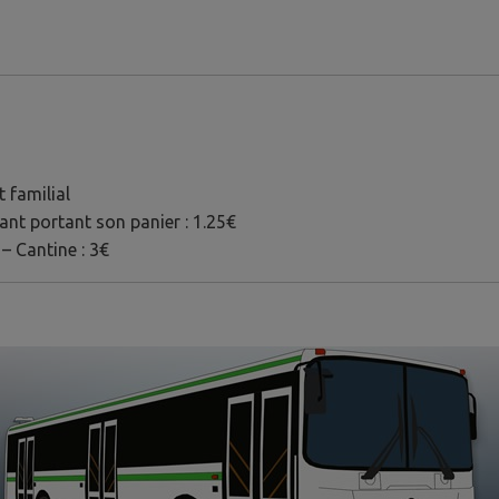
 familial
fant portant son panier : 1.25€
 – Cantine : 3€