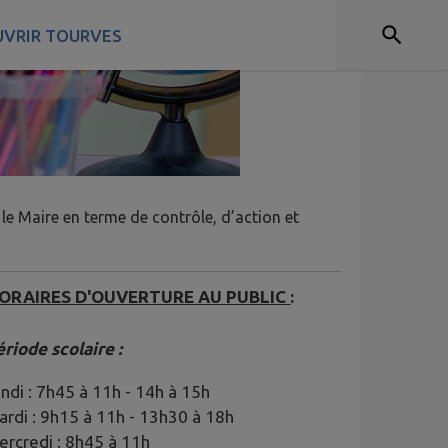
VRIR TOURVES
le Maire en terme de contrôle, d’action et
ORAIRES D'OUVERTURE AU PUBLIC
:
riode scolaire :
ndi : 7h45 à 11h - 14h à 15h
rdi : 9h15 à 11h - 13h30 à 18h
ercredi : 8h45 à 11h