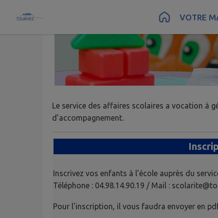
Contenu
Menu
Recherche
Pied de page
VOTRE MA
Le service des affaires scolaires a vocation à 
d’accompagnement.
Inscrip
Inscrivez vos enfants à l'école auprès du servic
Téléphone : 04.98.14.90.19 / Mail : scolarite@to
Pour l'inscription, il vous faudra envoyer en pd