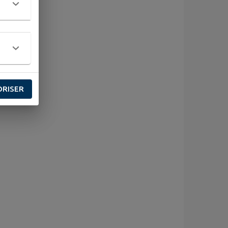
ORISER