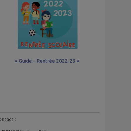
« Guide – Rentrée 2022-23 »
ntact :