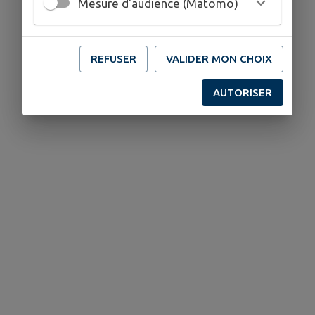
Mesure d'audience (Matomo)
REFUSER
VALIDER MON CHOIX
AUTORISER