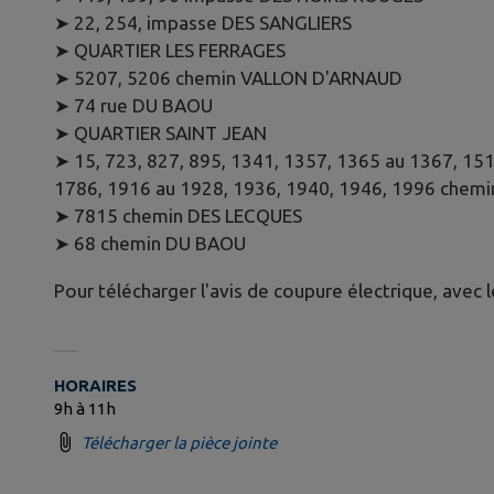
➤ 22, 254, impasse DES SANGLIERS
➤ QUARTIER LES FERRAGES
➤ 5207, 5206 chemin VALLON D'ARNAUD
➤ 74 rue DU BAOU
➤ QUARTIER SAINT JEAN
➤ 15, 723, 827, 895, 1341, 1357, 1365 au 1367, 151
1786, 1916 au 1928, 1936, 1940, 1946, 1996 chem
➤ 7815 chemin DES LECQUES
➤ 68 chemin DU BAOU
Pour télécharger l'avis de coupure électrique, avec le
HORAIRES
9h à 11h
Télécharger la pièce jointe