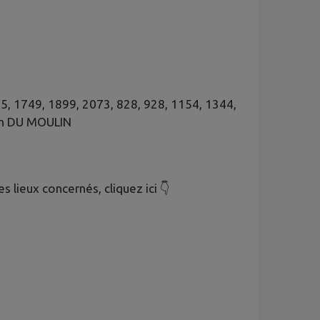
5, 1749, 1899, 2073, 828, 928, 1154, 1344,
in DU MOULIN
s lieux concernés, cliquez ici 👇