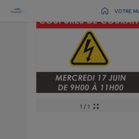
Contenu
Menu
Recherche
Pied de page
VOTRE MA
1
/
1