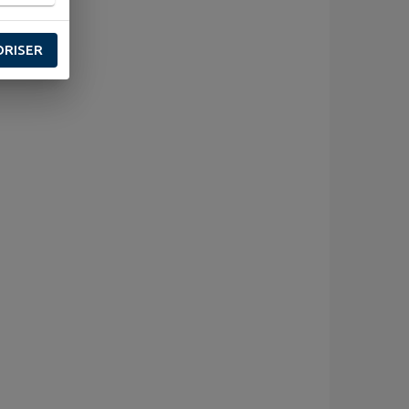
ORISER