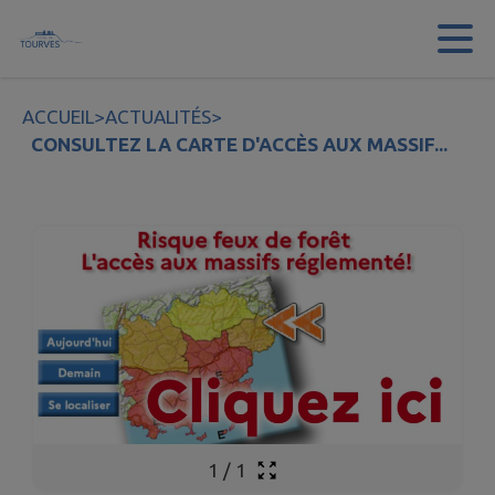
Contenu
Menu
Recherche
Pied de page
ACCUEIL
>
ACTUALITÉS
>
CONSULTEZ LA CARTE D'ACCÈS AUX MASSIF...
1
/
1